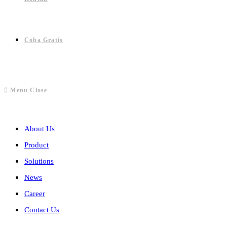
Coba Gratis
Menu
Close
About Us
Product
Solutions
News
Career
Contact Us