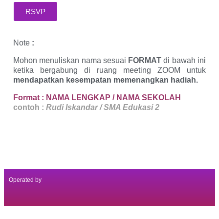
RSVP
Note
:
Mohon menuliskan nama sesuai
FORMAT
di bawah ini
ketika bergabung di ruang meeting ZOOM untuk
mendapatkan kesempatan memenangkan hadiah.
Format : NAMA LENGKAP / NAMA SEKOLAH
contoh :
Rudi Iskandar / SMA Edukasi 2
Operated by