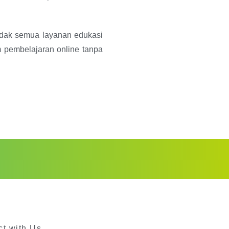
 tidak semua layanan edukasi
m pembelajaran online tanpa
t with Us