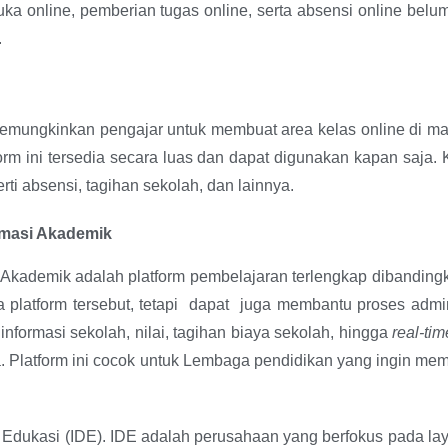
ka online, pemberian tugas online, serta absensi online belum 
.
emungkinkan pengajar untuk membuat area kelas online di m
m ini tersedia secara luas dan dapat digunakan kapan saja. K
ti absensi, tagihan sekolah, dan lainnya.
rmasi Akademik
 Akademik adalah platform pembelajaran terlengkap dibandin
 platform tersebut, tetapi dapat juga membantu proses admi
informasi sekolah, nilai, tagihan biaya sekolah, hingga
real-ti
 Platform ini cocok untuk Lembaga pendidikan yang ingin me
gital Edukasi (IDE). IDE adalah perusahaan yang berfokus pada