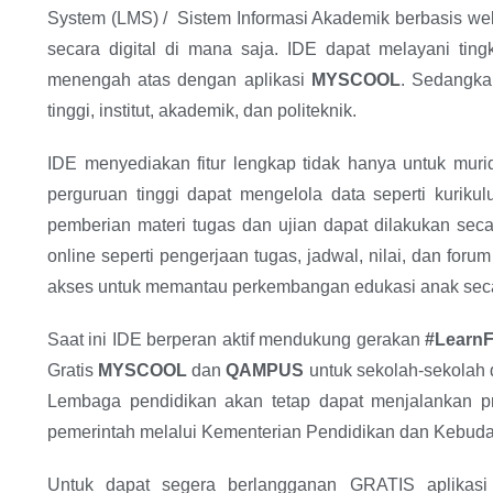
System (LMS) / Sistem Informasi Akademik berbasis we
secara digital di mana saja. IDE dapat melayani tin
menengah atas dengan aplikasi
MYSCOOL
. Sedangk
tinggi, institut, akademik, dan politeknik.
IDE menyediakan fitur lengkap tidak hanya untuk murid
perguruan tinggi dapat mengelola data seperti kurik
pemberian materi tugas dan ujian dapat dilakukan secar
online seperti pengerjaan tugas, jadwal, nilai, dan for
akses untuk memantau perkembangan edukasi anak se
Saat ini IDE berperan aktif mendukung gerakan
#Learn
Gratis
MYSCOOL
dan
QAMPUS
untuk sekolah-sekolah 
Lembaga pendidikan akan tetap dapat menjalankan p
pemerintah melalui Kementerian Pendidikan dan Kebud
Untuk dapat segera berlangganan GRATIS aplikas